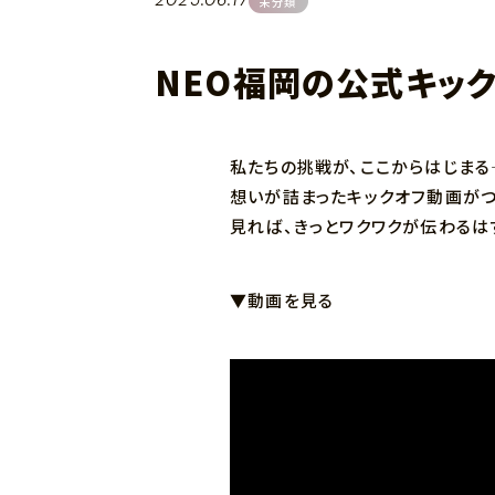
2025.06.17
未分類
NEO福岡の公式キッ
私たちの挑戦が、ここからはじまる
想いが詰まったキックオフ動画がつ
見れば、きっとワクワクが伝わるは
▼動画を見る