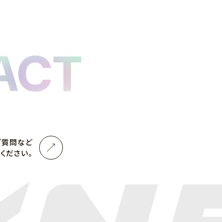
ACT
ご質問など
ください。