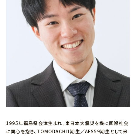
1995年福島県会津生まれ。東日本大震災を機に国際社会
に関心を抱き、TOMODACHI1期生／AFS59期生として米