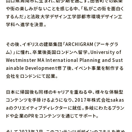
山口県周南市に生まれ、幼少期を過ごす。田舎町での娯楽
や街の楽しみがないことを感じる中、「私がこの街を面白く
するんだ」と法政大学デザイン工学部都市環境デザイン工
学科へ進学を決意。
その後、イギリスの建築集団「ARCHIGRAM（アーキグラ
ム）」に憧れ、卒業後英国ロンドンへ留学。University of
Westminster MA International Planning and Sust
ainable Development修了後、イベント事業を制作する
会社をロンドンにて起業。
日本に帰国後も同様のキャリアを重ねる中、様々な体験型
コンテンツを手掛けるようになり、2017年株式会社sakas
aのクリエイティブディレクターに就任。多岐にわたるブラン
ドや企業のPRをコンテンツを通じてサポート。
そして2023年2月、このコンテンツデザインのスキルを改め