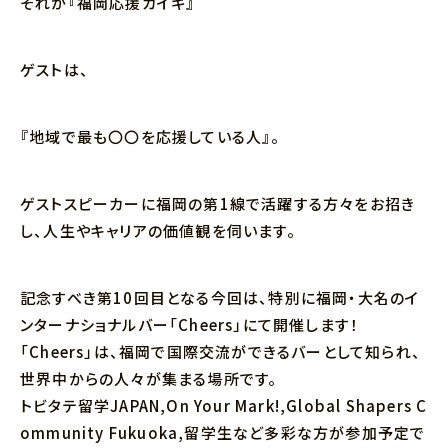
それが『福岡応援カイギ』
ゲストは、
『地域で最も〇〇を応援している人』。
ゲストスピーカーに福岡の第1線で活躍する方々をお招き
し、人生やキャリアの価値観を伺います。
記念すべき第10回目となる今回は、特別に福岡・大名のイ
ンターナショナルバー「Cheers」にて開催します！
「Cheers」は、福岡で国際交流ができるバーとして知られ、
世界中からの人々が集まる場所です。
トビタテ留学JAPAN,On Your Mark!,Global Shapers C
ommunity Fukuoka,留学生など多彩な方が参加予定で