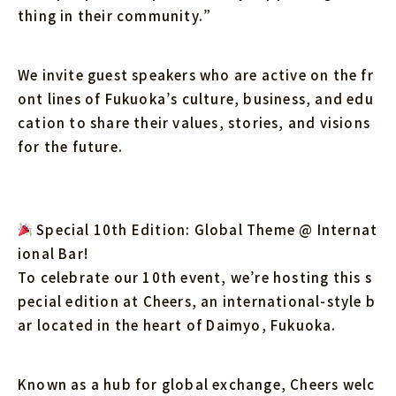
thing in their community.”
We invite guest speakers who are active on the fr
ont lines of Fukuoka’s culture, business, and edu
cation to share their values, stories, and visions
for the future.
Special 10th Edition: Global Theme @ Internat
ional Bar!
To celebrate our 10th event, we’re hosting this s
pecial edition at Cheers, an international-style b
ar located in the heart of Daimyo, Fukuoka.
Known as a hub for global exchange, Cheers welc