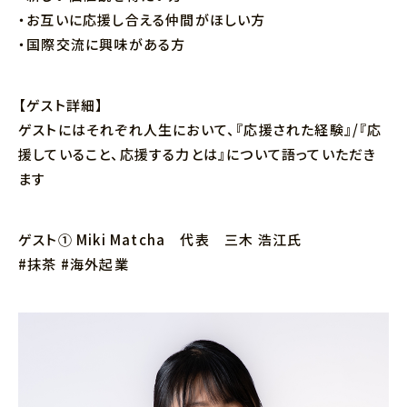
・お互いに応援し合える仲間がほしい方
・国際交流に興味がある方
【ゲスト詳細】
ゲストにはそれぞれ人生において、『応援された経験』/『応
援していること、応援する力とは』について語っていただき
ます
ゲスト① Miki Matcha 代表 三木 浩江氏
#抹茶 #海外起業