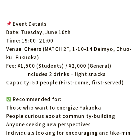
Event Details
Date: Tuesday, June 10th
Time: 19:00–21:00
Venue: Cheers (MATCH 2F, 1-10-14 Daimyo, Chuo-
ku, Fukuoka)
Fee: ¥1,500 (Students) / ¥2,000 (General)
Includes 2 drinks + light snacks
Capacity: 50 people (First-come, first-served)
Recommended for:
Those who want to energize Fukuoka
People curious about community-building
Anyone seeking new perspectives
Individuals looking for encouraging and like-min