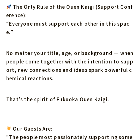
The Only Rule of the Ouen Kaigi (Support Conf
erence):
“Everyone must support each other in this spac
e.”
No matter your title, age, or background — when
people come together with the intention to supp
ort, new connections and ideas spark powerful c
hemical reactions.
That’s the spirit of Fukuoka Ouen Kaigi.
Our Guests Are:
“The people most passionately supporting some