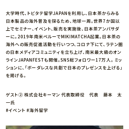
大学時代、トビタテ留学JAPANを利用し、日本茶からみる
日本製品の海外普及を探るため、地球一周。世界7か国以
上でセミナー、イベント、販売を実施後、日本茶アンバサダ
ーに。2019年南米ペルーでMIKIMATCHA起業。日本茶の
海外への販売促進活動を行いつつ、コロナ下にて、ラテン圏
の日本メディアコミュニティを立ち上げ、南米最大級のオン
ラインJAPANFESTも開催。SNS総フォロワー17万人。 ミッ
ションに、「ボーダレスな共創で日本のプレゼンスを上げる」
を掲げる。
ゲスト② 株式会社キーマン 代表取締役 代表 藤本 太
一氏
#イベント #海外留学