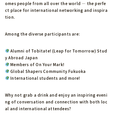
omes people from all over the world — the perfe
ct place for international networking and inspira
tion.
Among the diverse participants are:
Alumni of Tobitate! (Leap for Tomorrow) Stud
y Abroad Japan
Members of On Your Mark!
Global Shapers Community Fukuoka
International students and more!
Why not grab a drink and enjoy an inspiring eveni
ng of conversation and connection with both loc
al and international attendees?