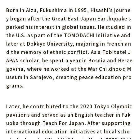
Born in Aizu, Fukushima in 1995, Hisashi’s journe
y began after the Great East Japan Earthquake s
parked his interest in global issues. He studied in
the U.S. as part of the TOMODACHI Initiative and
later at Dokkyo University, majoring in French an
d the memory of ethnic conflict. As a Tobitate! J
APAN scholar, he spent a year in Bosnia and Herze
govina, where he worked at the War Childhood M
useum in Sarajevo, creating peace education pro
grams.
Later, he contributed to the 2020 Tokyo Olympic
pavilions and served as an English teacher in Fuk
uoka through Teach For Japan. After supporting
international education initiatives at local scho