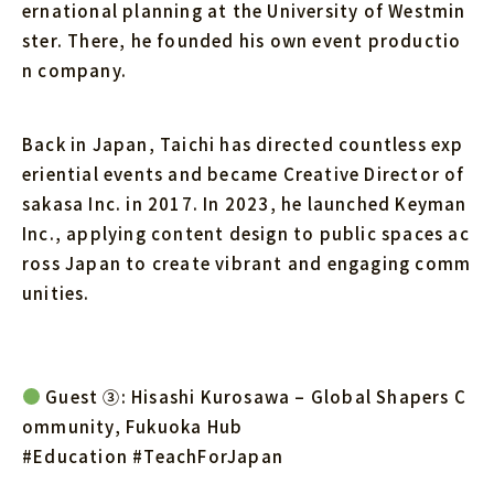
ernational planning at the University of Westmin
ster. There, he founded his own event productio
n company.
Back in Japan, Taichi has directed countless exp
eriential events and became Creative Director of
sakasa Inc. in 2017. In 2023, he launched Keyman
Inc., applying content design to public spaces ac
ross Japan to create vibrant and engaging comm
unities.
Guest ③: Hisashi Kurosawa – Global Shapers C
ommunity, Fukuoka Hub
#Education #TeachForJapan